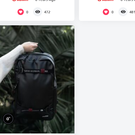
0
0
472
48
%
0