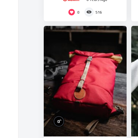
0
516
%
0