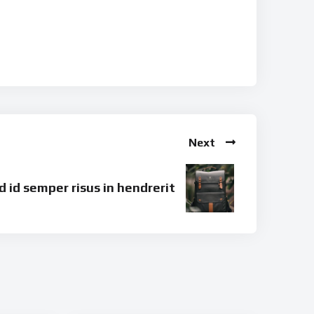
Next
d id semper risus in hendrerit