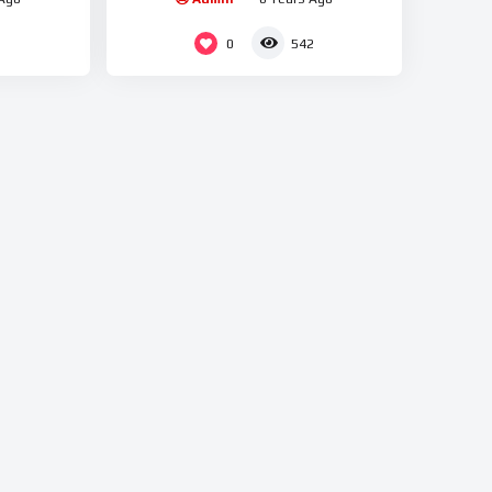
0
1
542