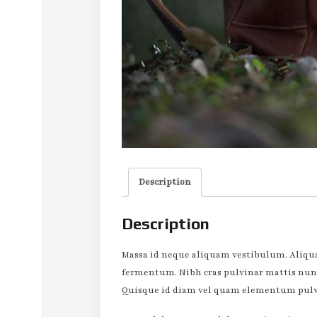
Description
Description
Massa id neque aliquam vestibulum. Aliqua
fermentum. Nibh cras pulvinar mattis nunc 
Quisque id diam vel quam elementum pulv