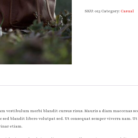
SKU:
013
Category:
Casual
m vestibulum morbi blandit cursus risus. Mauris a diam maecenas sed 
sed blandit libero volutpat sed. Ut consequat semper viverra nam. Ut 
inar etiam.